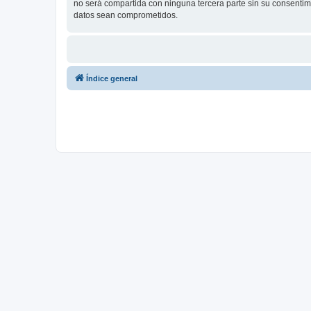
no será compartida con ninguna tercera parte sin su consenti
datos sean comprometidos.
Índice general