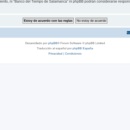
miento, ni “Banco del Tiempo de Salamanca” ni phpBB podrán considerarse responsa
Desarrollado por
phpBB
® Forum Software © phpBB Limited
Traducción al español por
phpBB España
Privacidad
|
Condiciones