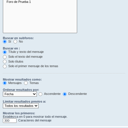
Buscar en subforos:
Sí
No
Buscar en :
Título y texto del mensaje
Solo el texto del mensaje
Solo títulos
Solo el primer mensaje de los temas
Mostrar resultados como:
Mensajes
Temas
Ordenar resultados por:
Ascendente
Descendente
Limitar resultados previos a:
Mostrar los primeros:
Establezca en 0 para mostrar todo el mensaje.
Caracteres del mensaje