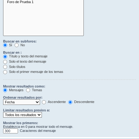
Buscar en subforos:
Sí
No
Buscar en :
Título y texto del mensaje
Solo el texto del mensaje
Solo títulos
Solo el primer mensaje de los temas
Mostrar resultados como:
Mensajes
Temas
Ordenar resultados por:
Ascendente
Descendente
Limitar resultados previos a:
Mostrar los primeros:
Establezca en 0 para mostrar todo el mensaje.
Caracteres del mensaje