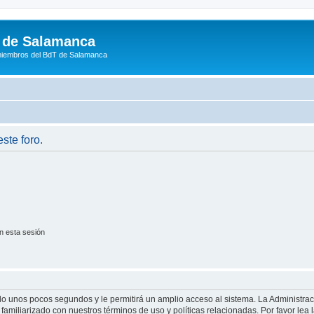
 de Salamanca
miembros del BdT de Salamanca
ste foro.
n esta sesión
olo unos pocos segundos y le permitirá un amplio acceso al sistema. La Administra
familiarizado con nuestros términos de uso y políticas relacionadas. Por favor lea l