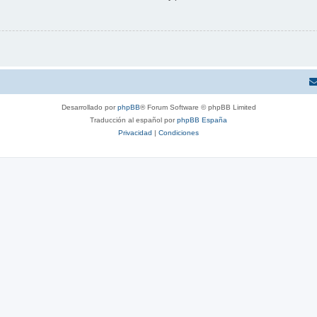
Desarrollado por
phpBB
® Forum Software © phpBB Limited
Traducción al español por
phpBB España
Privacidad
|
Condiciones