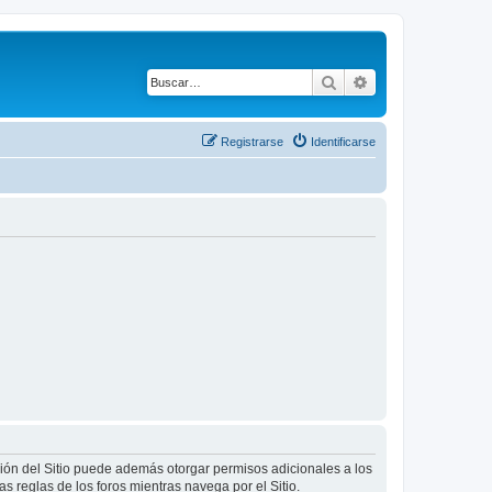
Buscar
Búsqueda avanza
Registrarse
Identificarse
ción del Sitio puede además otorgar permisos adicionales a los
as reglas de los foros mientras navega por el Sitio.