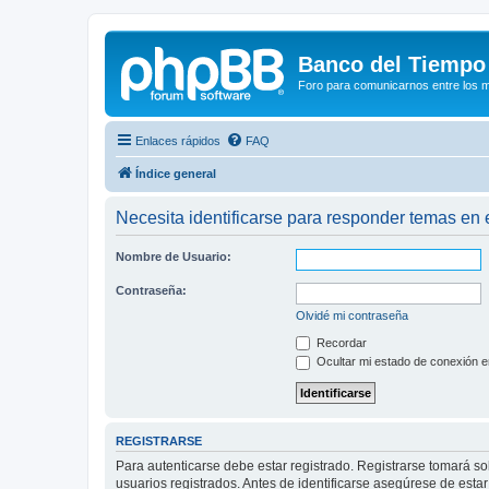
Banco del Tiempo
Foro para comunicarnos entre los 
Enlaces rápidos
FAQ
Índice general
Necesita identificarse para responder temas en e
Nombre de Usuario:
Contraseña:
Olvidé mi contraseña
Recordar
Ocultar mi estado de conexión e
REGISTRARSE
Para autenticarse debe estar registrado. Registrarse tomará s
usuarios registrados. Antes de identificarse asegúrese de estar 