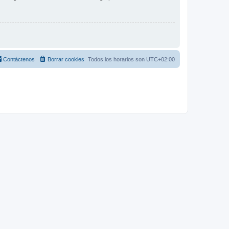
Contáctenos
Borrar cookies
Todos los horarios son
UTC+02:00