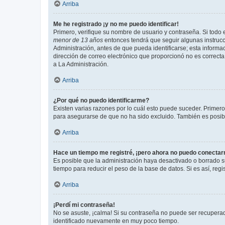
Arriba
Me he registrado ¡y no me puedo identificar!
Primero, verifique su nombre de usuario y contraseña. Si todo e
menor de 13 años
entonces tendrá que seguir algunas instrucc
Administración, antes de que pueda identificarse; esta informaci
dirección de correo electrónico que proporcionó no es correcta 
a La Administración.
Arriba
¿Por qué no puedo identificarme?
Existen varias razones por lo cuál esto puede suceder. Primer
para asegurarse de que no ha sido excluido. También es posible
Arriba
Hace un tiempo me registré, ¡pero ahora no puedo conecta
Es posible que la administración haya desactivado o borrado 
tiempo para reducir el peso de la base de datos. Si es así, regi
Arriba
¡Perdí mi contraseña!
No se asuste, ¡calma! Si su contraseña no puede ser recuperada
identificado nuevamente en muy poco tiempo.