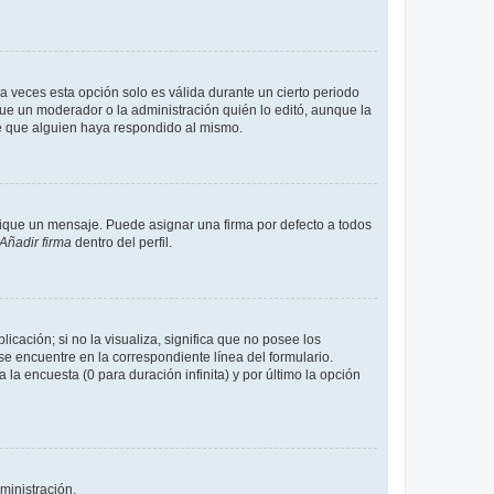
a veces esta opción solo es válida durante un cierto periodo
fue un moderador o la administración quién lo editó, aunque la
de que alguien haya respondido al mismo.
que un mensaje. Puede asignar una firma por defecto a todos
Añadir firma
dentro del perfil.
cación; si no la visualiza, significa que no posee los
 encuentre en la correspondiente línea del formulario.
la encuesta (0 para duración infinita) y por último la opción
ministración.