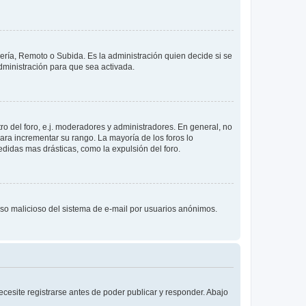
lería, Remoto o Subida. Es la administración quien decide si se
ministración para que sea activada.
o del foro, e.j. moderadores y administradores. En general, no
ara incrementar su rango. La mayoría de los foros lo
didas mas drásticas, como la expulsión del foro.
l uso malicioso del sistema de e-mail por usuarios anónimos.
cesite registrarse antes de poder publicar y responder. Abajo