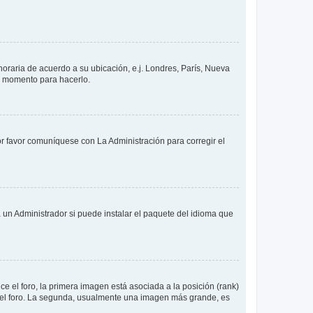
 horaria de acuerdo a su ubicación, e.j. Londres, París, Nueva
en momento para hacerlo.
or favor comuníquese con La Administración para corregir el
 un Administrador si puede instalar el paquete del idioma que
 el foro, la primera imagen está asociada a la posición (rank)
 del foro. La segunda, usualmente una imagen más grande, es