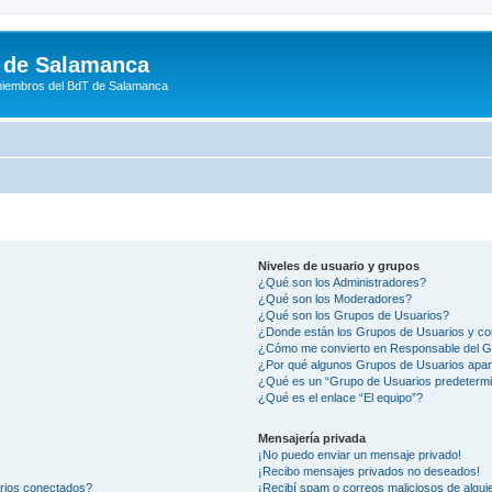
 de Salamanca
miembros del BdT de Salamanca
Niveles de usuario y grupos
¿Qué son los Administradores?
¿Qué son los Moderadores?
¿Qué son los Grupos de Usuarios?
¿Donde están los Grupos de Usuarios y co
¿Cómo me convierto en Responsable del 
¿Por qué algunos Grupos de Usuarios apar
¿Qué es un “Grupo de Usuarios predeterm
¿Qué es el enlace “El equipo”?
Mensajería privada
¡No puedo enviar un mensaje privado!
¡Recibo mensajes privados no deseados!
arios conectados?
¡Recibí spam o correos maliciosos de alguie