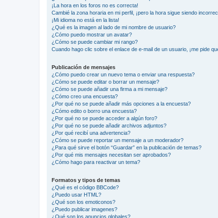
¡La hora en los foros no es correcta!
Cambié la zona horaria en mi perfil, ¡pero la hora sigue siendo incorrec
¡Mi idioma no está en la lista!
¿Qué es la imagen al lado de mi nombre de usuario?
¿Cómo puedo mostrar un avatar?
¿Cómo se puede cambiar mi rango?
Cuando hago clic sobre el enlace de e-mail de un usuario, ¡me pide qu
Publicación de mensajes
¿Cómo puedo crear un nuevo tema o enviar una respuesta?
¿Cómo se puede editar o borrar un mensaje?
¿Cómo se puede añadir una firma a mi mensaje?
¿Cómo creo una encuesta?
¿Por qué no se puede añadir más opciones a la encuesta?
¿Cómo edito o borro una encuesta?
¿Por qué no se puede acceder a algún foro?
¿Por qué no se puede añadir archivos adjuntos?
¿Por qué recibí una advertencia?
¿Cómo se puede reportar un mensaje a un moderador?
¿Para qué sirve el botón “Guardar” en la publicación de temas?
¿Por qué mis mensajes necesitan ser aprobados?
¿Cómo hago para reactivar un tema?
Formatos y tipos de temas
¿Qué es el código BBCode?
¿Puedo usar HTML?
¿Qué son los emoticonos?
¿Puedo publicar imagenes?
¿Qué son los anuncios globales?