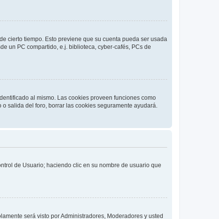
o de cierto tiempo. Esto previene que su cuenta pueda ser usada
de un PC compartido, e.j. biblioteca, cyber-cafés, PCs de
 identificado al mismo. Las cookies proveen funciones como
o o salida del foro, borrar las cookies seguramente ayudará.
Control de Usuario; haciendo clic en su nombre de usuario que
solamente será visto por Administradores, Moderadores y usted