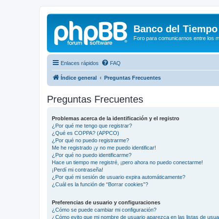
Banco del Tiempo
Foro para comunicarnos entre los 
Enlaces rápidos
FAQ
Índice general
Preguntas Frecuentes
Preguntas Frecuentes
Problemas acerca de la identificación y el registro
¿Por qué me tengo que registrar?
¿Qué es COPPA? (APPCO)
¿Por qué no puedo registrarme?
Me he registrado ¡y no me puedo identificar!
¿Por qué no puedo identificarme?
Hace un tiempo me registré, ¡pero ahora no puedo conectarme!
¡Perdí mi contraseña!
¿Por qué mi sesión de usuario expira automáticamente?
¿Cuál es la función de “Borrar cookies”?
Preferencias de usuario y configuraciones
¿Cómo se puede cambiar mi configuración?
¿Cómo evito que mi nombre de usuario aparezca en las listas de usu