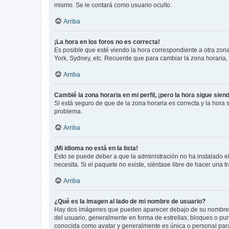
mismo. Se le contará como usuario oculto.
Arriba
¡La hora en los foros no es correcta!
Es posible que esté viendo la hora correspondiente a otra zona 
York, Sydney, etc. Recuerde que para cambiar la zona horaria,
Arriba
Cambié la zona horaria en mi perfil, ¡pero la hora sigue sien
Si está seguro de que de la zona horaria es correcta y la hora
problema.
Arriba
¡Mi idioma no está en la lista!
Esto se puede deber a que la administración no ha instalado el
necesita. Si el paquete no existe, siéntase libre de hacer una
Arriba
¿Qué es la imagen al lado de mi nombre de usuario?
Hay dos imágenes que pueden aparecer debajo de su nombre de u
del usuario, generalmente en forma de estrellas, bloques o pu
conocida como avatar y generalmente es única o personal par