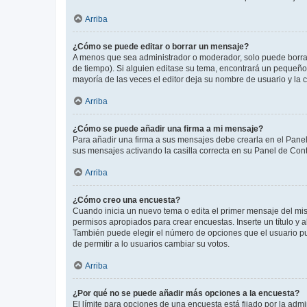
Arriba
¿Cómo se puede editar o borrar un mensaje?
A menos que sea administrador o moderador, solo puede borrar
de tiempo). Si alguien editase su tema, encontrará un pequeño 
mayoría de las veces el editor deja su nombre de usuario y l
Arriba
¿Cómo se puede añadir una firma a mi mensaje?
Para añadir una firma a sus mensajes debe crearla en el Panel
sus mensajes activando la casilla correcta en su Panel de Con
Arriba
¿Cómo creo una encuesta?
Cuando inicia un nuevo tema o edita el primer mensaje del mism
permisos apropiados para crear encuestas. Inserte un título y
También puede elegir el número de opciones que el usuario puede
de permitir a lo usuarios cambiar su votos.
Arriba
¿Por qué no se puede añadir más opciones a la encuesta?
El límite para opciones de una encuesta está fijado por la adm