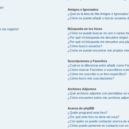
to!
Amigos e Ignorados
¿Qué es la lista de Mis Amigos e Ignorados
¿Cómo se puede añadir o borrar usuarios d
Búsqueda en los foros
e me registre!
¿Cómo se puede buscar en uno o varios fo
¿Por qué mi búsqueda me devuelve ningún 
¿Por qué mi búsqueda me devuelve una pág
¿Cómo busco usuarios?
¿Como se puede encontrar mis propios me
Suscripciones y Favoritos
¿Cuál es la diferencia entre añadir como Fa
¿Cómo marcar Favoritos o suscribirse a t
¿Cómo me suscribo a un foro específico?
¿Cómo borro mis suscripciones?
Archivos Adjuntos
¿Qué archivos adjuntos son permitidos en e
¿Cómo encuentro todos mis archivos adjun
Acerca de phpBB
¿Quién programó este foro?
¿Por qué este foro no tiene tal cosa?
¿Con quién se puede contactar acerca de a
¿Cómo puedo ponerme en contacto con un 