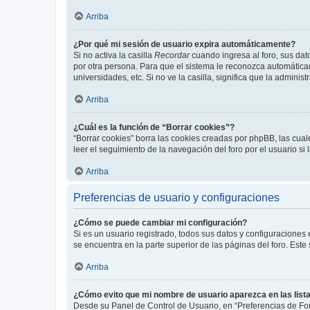
Arriba
¿Por qué mi sesión de usuario expira automáticamente?
Si no activa la casilla
Recordar
cuando ingresa al foro, sus dat
por otra persona. Para que el sistema le reconozca automáticam
universidades, etc. Si no ve la casilla, significa que la adminis
Arriba
¿Cuál es la función de “Borrar cookies”?
“Borrar cookies” borra las cookies creadas por phpBB, las cua
leer el seguimiento de la navegación del foro por el usuario si
Arriba
Preferencias de usuario y configuraciones
¿Cómo se puede cambiar mi configuración?
Si es un usuario registrado, todos sus datos y configuraciones
se encuentra en la parte superior de las páginas del foro. Este
Arriba
¿Cómo evito que mi nombre de usuario aparezca en las list
Desde su Panel de Control de Usuario, en “Preferencias de For