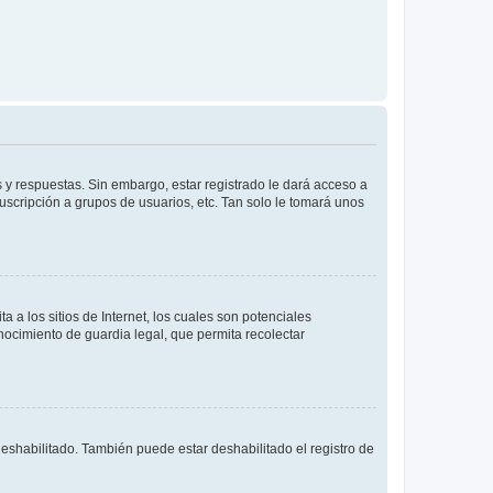
 y respuestas. Sin embargo, estar registrado le dará acceso a
uscripción a grupos de usuarios, etc. Tan solo le tomará unos
a los sitios de Internet, los cuales son potenciales
onocimiento de guardia legal, que permita recolectar
deshabilitado. También puede estar deshabilitado el registro de