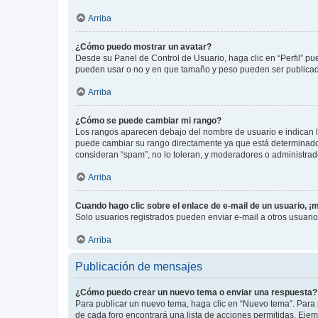
Arriba
¿Cómo puedo mostrar un avatar?
Desde su Panel de Control de Usuario, haga clic en “Perfil” pu
pueden usar o no y en que tamaño y peso pueden ser publicada
Arriba
¿Cómo se puede cambiar mi rango?
Los rangos aparecen debajo del nombre de usuario e indican la 
puede cambiar su rango directamente ya que está determinado po
consideran “spam”, no lo toleran, y moderadores o administrad
Arriba
Cuando hago clic sobre el enlace de e-mail de un usuario, ¡
Solo usuarios registrados pueden enviar e-mail a otros usuarios
Arriba
Publicación de mensajes
¿Cómo puedo crear un nuevo tema o enviar una respuesta?
Para publicar un nuevo tema, haga clic en “Nuevo tema”. Para 
de cada foro encontrará una lista de acciones permitidas. Eje